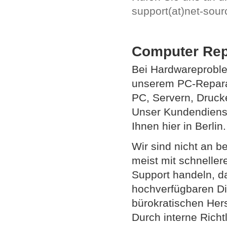
support(at)net-sour
Computer Rep
Bei Hardwareproblem
unserem PC-Reparat
PC, Servern, Drucke
Unser Kundendienst
Ihnen hier in Berlin.
Wir sind nicht an 
meist mit schneller
Support handeln, da
hochverfügbaren Dis
bürokratischen Her
Durch interne Rich