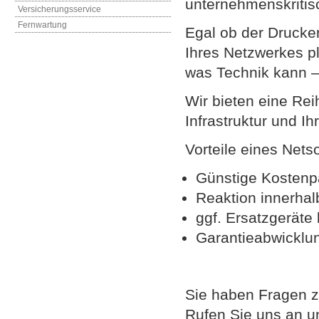
unternehmenskritis
Versicherungsservice
Fernwartung
Egal ob der Drucker 
Ihres Netzwerkes pl
was Technik kann –
Wir bieten eine Rei
Infrastruktur und I
Vorteile eines Net
Günstige Kostenp
Reaktion innerhal
ggf. Ersatzgeräte 
Garantieabwicklu
Sie haben Fragen z
Rufen Sie uns an un